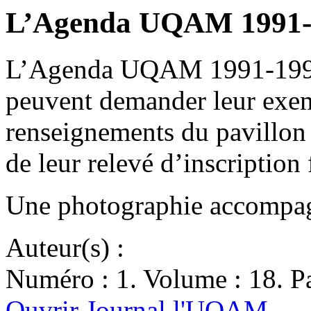
L’Agenda UQAM 1991-
L’Agenda UQAM 1991-1992 e
peuvent demander leur exemp
renseignements du pavillon 
de leur relevé d’inscriptio
Une photographie accompagn
Auteur(s) :
Numéro : 1. Volume : 18. Pa
Ouvrir Journal l'UQAM