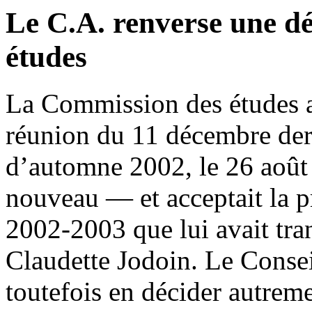
Le C.A. renverse une d
études
La Commission des études a 
réunion du 11 décembre derni
d’automne 2002, le 26 août
nouveau — et acceptait la pr
2002-2003 que lui avait tra
Claudette Jodoin. Le Consei
toutefois en décider autre