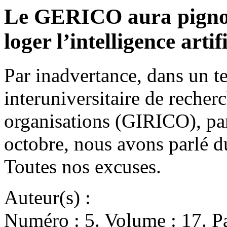
Le GERICO aura pignon
loger l’intelligence arti
Par inadvertance, dans un t
interuniversitaire de recher
organisations (GIRICO), p
octobre, nous avons parlé
Toutes nos excuses.
Auteur(s) :
Numéro : 5. Volume : 17. Pa