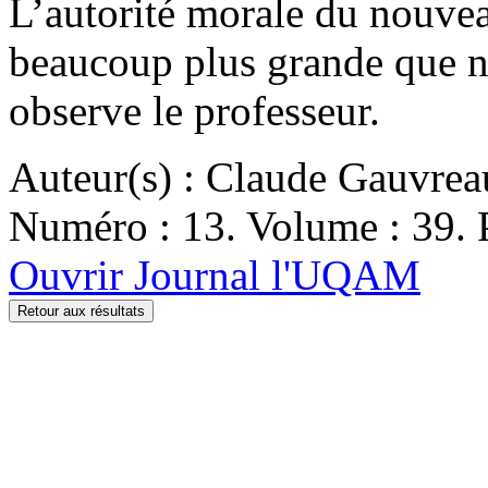
L’autorité morale du nouvea
beaucoup plus grande que ne
observe le professeur.
Auteur(s) : Claude Gauvrea
Numéro : 13. Volume : 39. P
Ouvrir Journal l'UQAM
Retour aux résultats