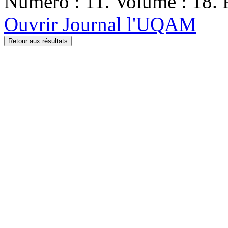
Numéro : 11. Volume : 18. P
Ouvrir Journal l'UQAM
Retour aux résultats