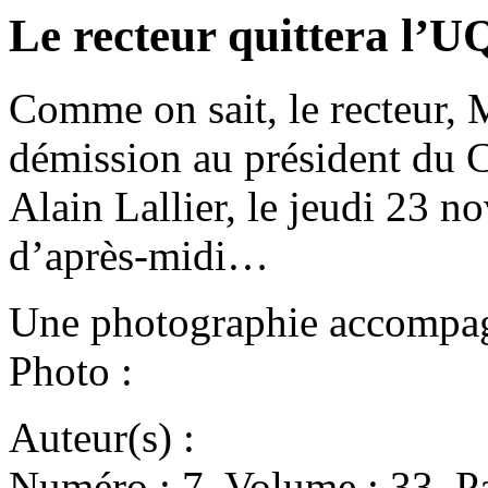
Le recteur quittera l’
Comme on sait, le recteur, 
démission au président du C
Alain Lallier, le jeudi 23 n
d’après-midi…
Une photographie accompagn
Photo :
Auteur(s) :
Numéro : 7. Volume : 33. Pa