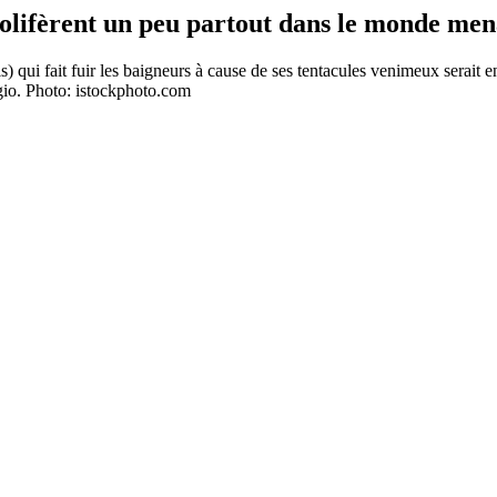
olifèrent un peu partout dans le monde men
lais) qui fait fuir les baigneurs à cause de ses tentacules venimeux se
gio. Photo: istockphoto.com