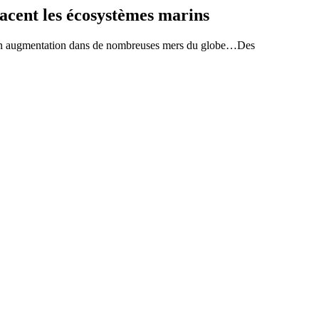
acent les écosystèmes marins
rait en augmentation dans de nombreuses mers du globe…Des