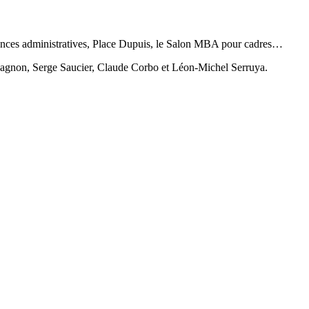
ciences administratives, Place Dupuis, le Salon MBA pour cadres…
Gagnon, Serge Saucier, Claude Corbo et Léon-Michel Serruya.