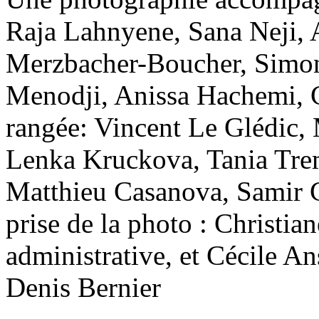
Raja Lahnyene, Sana Neji,
Merzbacher-Boucher, Simo
Menodji, Anissa Hachemi, C
rangée: Vincent Le Glédic, 
Lenka Kruckova, Tania Trem
Matthieu Casanova, Samir C
prise de la photo : Christian
administrative, et Cécile A
Denis Bernier