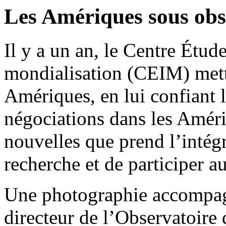
Les Amériques sous obs
Il y a un an, le Centre Étude
mondialisation (CEIM) metta
Amériques, en lui confiant 
négociations dans les Améri
nouvelles que prend l’intégr
recherche et de participer 
Une photographie accompagn
directeur de l’Observatoire