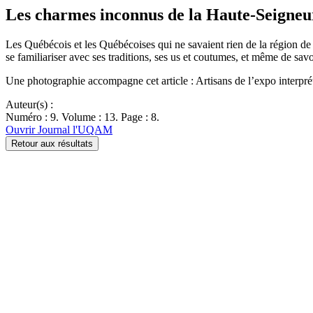
Les charmes inconnus de la Haute-Seigneu
Les Québécois et les Québécoises qui ne savaient rien de la région de l
se familiariser avec ses traditions, ses us et coutumes, et même de sa
Une photographie accompagne cet article : Artisans de l’expo interprétat
Auteur(s) :
Numéro : 9. Volume : 13. Page : 8.
Ouvrir Journal l'UQAM
Retour aux résultats