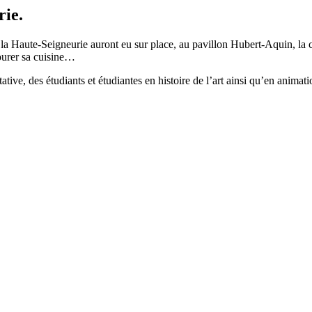
rie.
a Haute-Seigneurie auront eu sur place, au pavillon Hubert-Aquin, la cha
vourer sa cuisine…
ive, des étudiants et étudiantes en histoire de l’art ainsi qu’en animatio