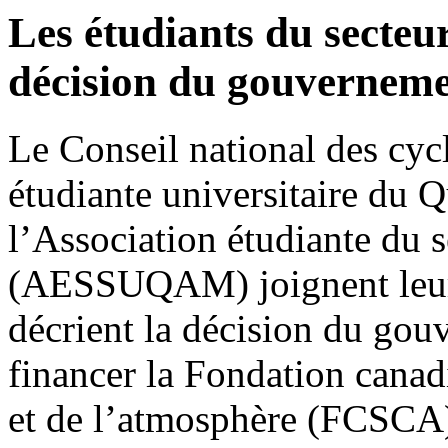
Les étudiants du secteu
décision du gouvernem
Le Conseil national des cycl
étudiante universitaire d
l’Association étudiante du
(AESSUQAM) joignent leur 
décrient la décision du gou
financer la Fondation canad
et de l’atmosphère (FCSCA)