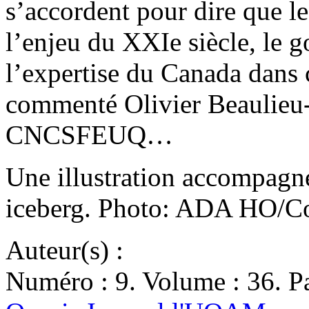
s’accordent pour dire que l
l’enjeu du XXIe siècle, le 
l’expertise du Canada dans 
commenté Olivier Beaulieu-
CNCSFEUQ…
Une illustration accompagne 
iceberg. Photo: ADA HO/Con
Auteur(s) :
Numéro : 9. Volume : 36. Pa