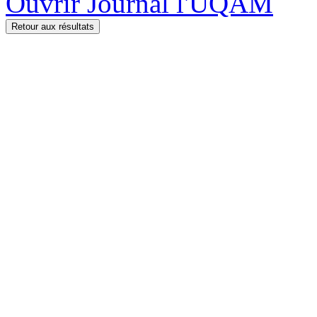
Ouvrir Journal l'UQAM
Retour aux résultats