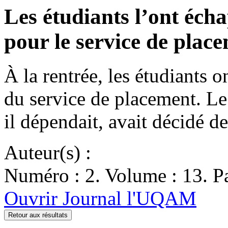
Les étudiants l’ont éch
pour le service de plac
À la rentrée, les étudiants on
du service de placement. L
il dépendait, avait décidé d
Auteur(s) :
Numéro : 2. Volume : 13. Pa
Ouvrir Journal l'UQAM
Retour aux résultats