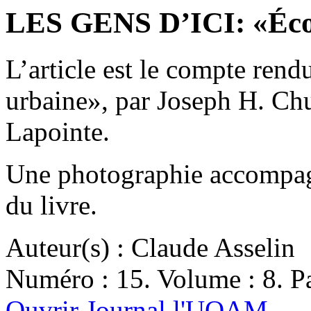
LES GENS D’ICI: «Éco
L’article est le compte ren
urbaine», par Joseph H. Ch
Lapointe.
Une photographie accompagn
du livre.
Auteur(s) : Claude Asselin
Numéro : 15. Volume : 8. Pa
Ouvrir Journal l'UQAM