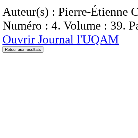
Auteur(s) : Pierre-Étienne 
Numéro : 4. Volume : 39. Pa
Ouvrir Journal l'UQAM
Retour aux résultats