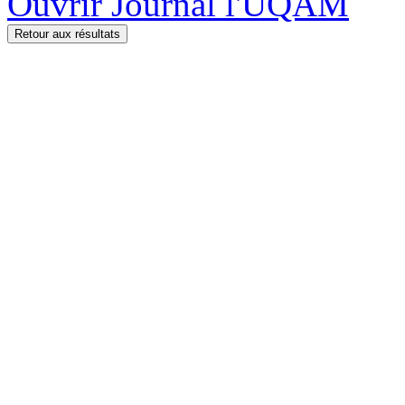
Ouvrir Journal l'UQAM
Retour aux résultats