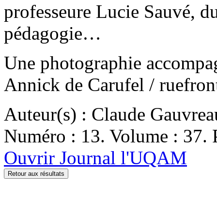
professeure Lucie Sauvé, d
pédagogie…
Une photographie accompagne
Annick de Carufel / ruefro
Auteur(s) : Claude Gauvrea
Numéro : 13. Volume : 37. P
Ouvrir Journal l'UQAM
Retour aux résultats