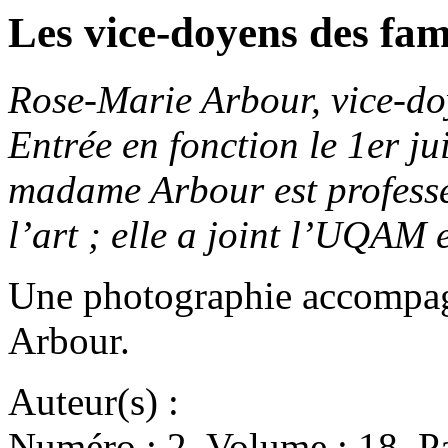
Les vice-doyens des fami
Rose-Marie Arbour, vice-doy
Entrée en fonction le 1er j
madame Arbour est professe
l’art ; elle a joint l’UQAM
Une photographie accompagn
Arbour.
Auteur(s) :
Numéro : 2. Volume : 18. Pa