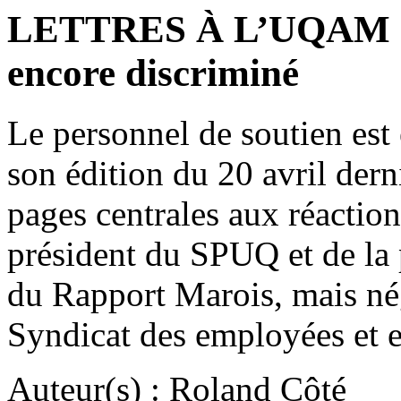
LETTRES À L’UQAM : Le
encore discriminé
Le personnel de soutien est 
son édition du 20 avril der
pages centrales aux réactio
président du SPUQ et de la
du Rapport Marois, mais nég
Syndicat des employées e
Auteur(s) : Roland Côté