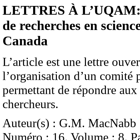
LETTRES À L’UQAM: Un
de recherches en science
Canada
L’article est une lettre ou
l’organisation d’un comité p
permettant de répondre aux
chercheurs.
Auteur(s) : G.M. MacNabb
Numéro : 16. Volume : 8. Pa