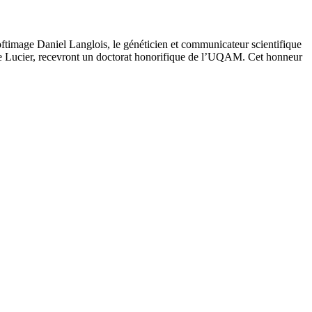
ftimage Daniel Langlois, le généticien et communicateur scientifique
rre Lucier, recevront un doctorat honorifique de l’UQAM. Cet honneur