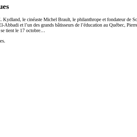
ues
 Kydland, le cinéaste Michel Brault, le philanthrope et fondateur de So
 El-Abbadi et l’un des grands bâtisseurs de l’éducation au Québec, Pie
i se tient le 17 octobre…
es.