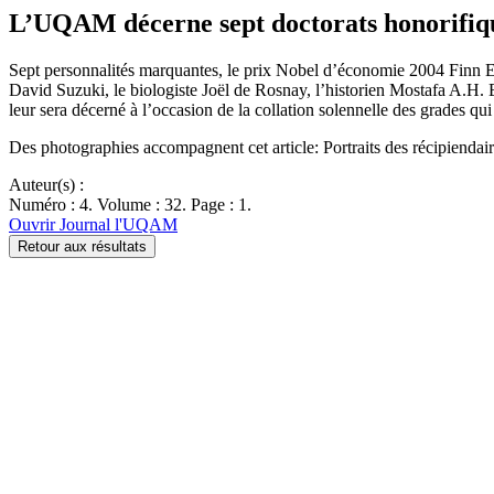
L’UQAM décerne sept doctorats honorifiq
Sept personnalités marquantes, le prix Nobel d’économie 2004 Finn E.
David Suzuki, le biologiste Joël de Rosnay, l’historien Mostafa A.H.
leur sera décerné à l’occasion de la collation solennelle des grades qu
Des photographies accompagnent cet article: Portraits des récipiendair
Auteur(s) :
Numéro : 4. Volume : 32. Page : 1.
Ouvrir Journal l'UQAM
Retour aux résultats