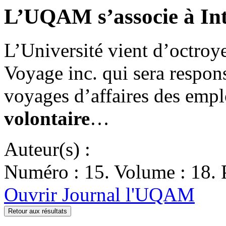
L’UQAM s’associe à In
L’Université vient d’octroye
Voyage inc. qui sera respon
voyages d’affaires des emp
volontaire
…
Auteur(s) :
Numéro : 15. Volume : 18. P
Ouvrir Journal l'UQAM
Retour aux résultats