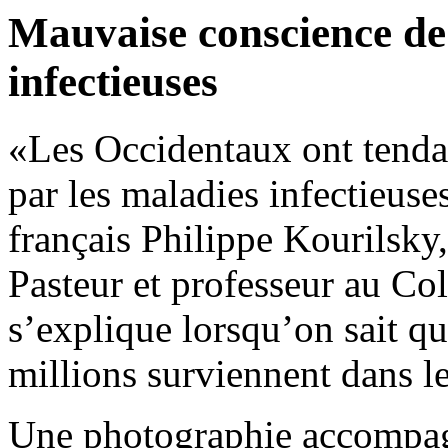
Mauvaise conscience de
infectieuses
«Les Occidentaux ont tendan
par les maladies infectieus
français Philippe Kourilsky, 
Pasteur et professeur au Co
s’explique lorsqu’on sait qu
millions surviennent dans 
Une photographie accompagn