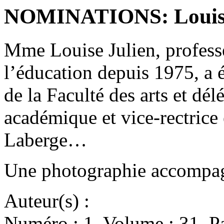
NOMINATIONS: Louise
Mme Louise Julien, professe
l’éducation depuis 1975, a
de la Faculté des arts et dél
académique et vice-rectric
Laberge…
Une photographie accompagne
Auteur(s) :
Numéro : 1. Volume : 31. Pa