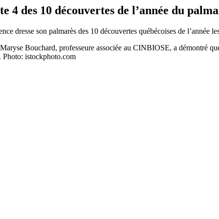
 4 des 10 découvertes de l’année du palma
ience dresse son palmarès des 10 découvertes québécoises de l’année l
r Maryse Bouchard, professeure associée au CINBIOSE, a démontré que
es. Photo: istockphoto.com