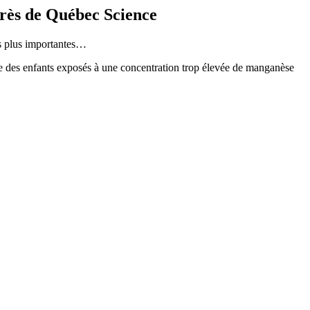
rès de Québec Science
es plus importantes…
 des enfants exposés à une concentration trop élevée de manganèse