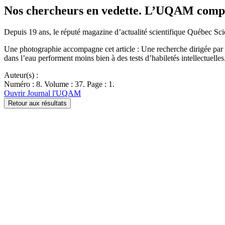
Nos chercheurs en vedette. L’UQAM compte
Depuis 19 ans, le réputé magazine d’actualité scientifique Québec Sc
Une photographie accompagne cet article : Une recherche dirigée pa
dans l’eau performent moins bien à des tests d’habiletés intellectuell
Auteur(s) :
Numéro : 8. Volume : 37. Page : 1.
Ouvrir Journal l'UQAM
Retour aux résultats