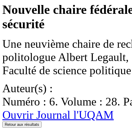
Nouvelle chaire fédérale
sécurité
Une neuvième chaire de rech
politologue Albert Legault, 
Faculté de science politiq
Auteur(s) :
Numéro : 6. Volume : 28. Pa
Ouvrir Journal l'UQAM
Retour aux résultats