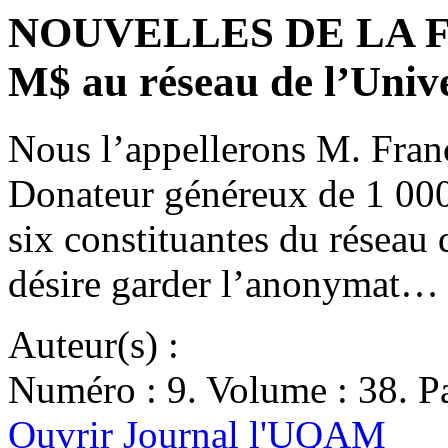
NOUVELLES DE LA FO
M$ au réseau de l’Univ
Nous l’appellerons M. Franç
Donateur généreux de 1 000
six constituantes du réseau 
désire garder l’anonymat…
Auteur(s) :
Numéro : 9. Volume : 38. Pa
Ouvrir Journal l'UQAM