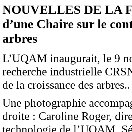
NOUVELLES DE LA F
d’une Chaire sur le cont
arbres
L’UQAM inaugurait, le 9 no
recherche industrielle CRS
de la croissance des arbres..
Une photographie accompagn
droite : Caroline Roger, dir
technologie de l’UQAM, Séb