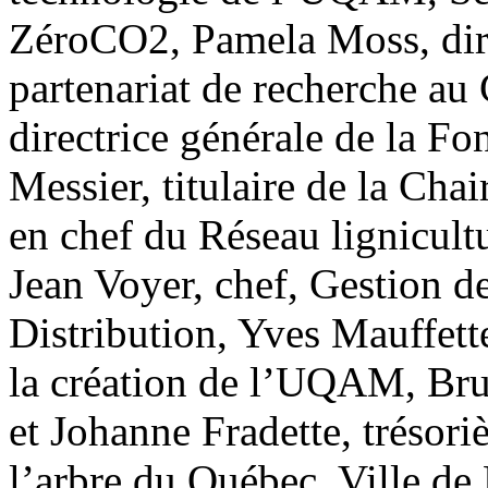
ZéroCO2, Pamela Moss, dir
partenariat de recherche a
directrice générale de la F
Messier, titulaire de la Cha
en chef du Réseau lignicult
Jean Voyer, chef, Gestion d
Distribution, Yves Mauffette
la création de l’UQAM, Bru
et Johanne Fradette, trésori
l’arbre du Québec, Ville de