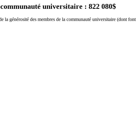
munauté universitaire : 822 080$
e de la générosité des membres de la communauté universitaire (dont font p