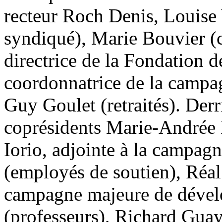
recteur Roch Denis, Louise 
syndiqué), Marie Bouvier (c
directrice de la Fondation
coordonnatrice de la campagn
Guy Goulet (retraités). Derri
coprésidents Marie-Andrée 
Iorio, adjointe à la campag
(employés de soutien), Réa
campagne majeure de dével
(professeurs), Richard Gua