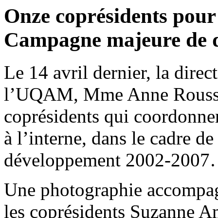
Onze coprésidents pour
Campagne majeure de d
Le 14 avril dernier, la dire
l’UQAM, Mme Anne Roussell
coprésidents qui coordonnero
à l’interne, dans le cadre 
développement 2002-200
Une photographie accompagn
les coprésidents Suzanne Am