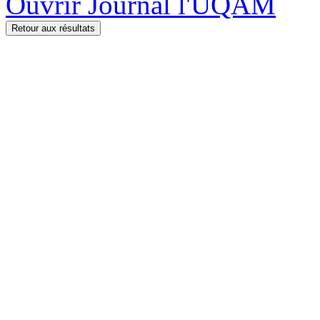
Ouvrir Journal l'UQAM
Retour aux résultats