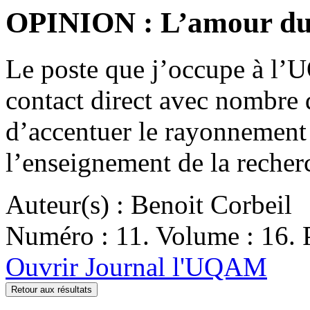
OPINION : L’amour du t
Le poste que j’occupe à l
contact direct avec nombre d
d’accentuer le rayonnement
l’enseignement de la recher
Auteur(s) : Benoit Corbeil
Numéro : 11. Volume : 16. P
Ouvrir Journal l'UQAM
Retour aux résultats