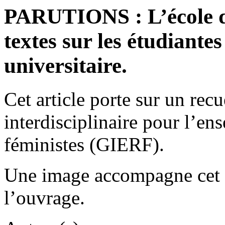
PARUTIONS : L’école d
textes sur les étudiante
universitaire.
Cet article porte sur un rec
interdisciplinaire pour l’en
féministes (GIERF).
Une image accompagne cet a
l’ouvrage.