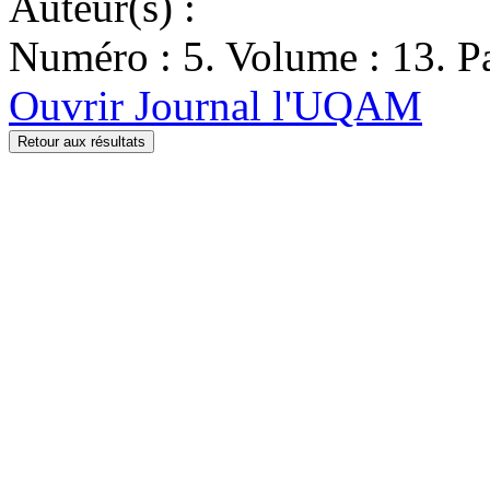
Auteur(s) :
Numéro : 5. Volume : 13. Pa
Ouvrir Journal l'UQAM
Retour aux résultats