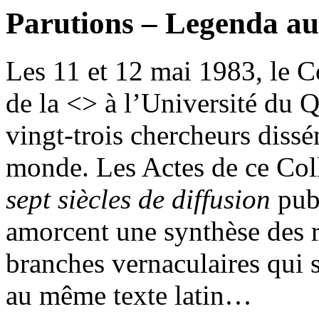
Parutions – Legenda auea
Les 11 et 12 mai 1983, le C
de la <> à l’Université du 
vingt-trois chercheurs dissé
monde. Les Actes de ce Col
sept siècles de diffusion
pub
amorcent une synthèse des r
branches vernaculaires qui s
au même texte latin…