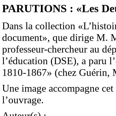
PARUTIONS : «Les Deu
Dans la collection «L’histoi
document», que dirige M. Mi
professeur-chercheur au dép
l’éducation (DSE), a paru 
1810-1867» (chez Guérin,
Une image accompagne cet a
l’ouvrage.
Auteur(s) :