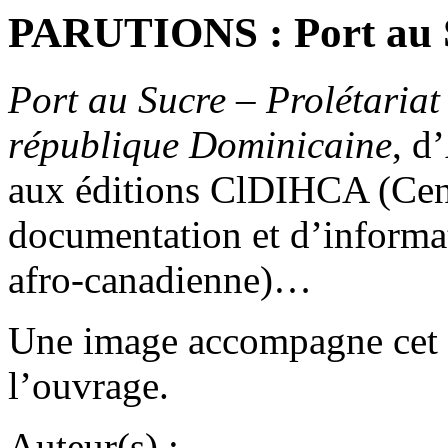
PARUTIONS : Port au 
Port au Sucre – Prolétariat 
république Dominicaine
, d
aux éditions ClDIHCA (Cent
documentation et d’informat
afro-canadienne)…
Une image accompagne cet a
l’ouvrage.
Auteur(s) :