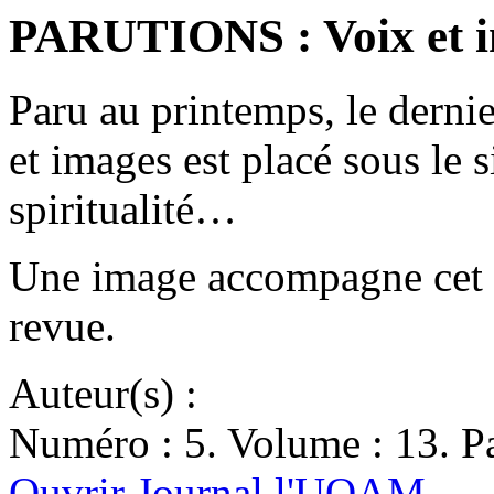
PARUTIONS : Voix et i
Paru au printemps, le dern
et images est placé sous le s
spiritualité…
Une image accompagne cet ar
revue.
Auteur(s) :
Numéro : 5. Volume : 13. Pa
Ouvrir Journal l'UQAM