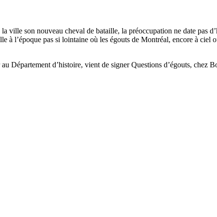
a ville son nouveau cheval de bataille, la préoccupation ne date pas d’hi
ville à l’époque pas si lointaine où les égouts de Montréal, encore à ciel 
u Département d’histoire, vient de signer Questions d’égouts, chez Bor