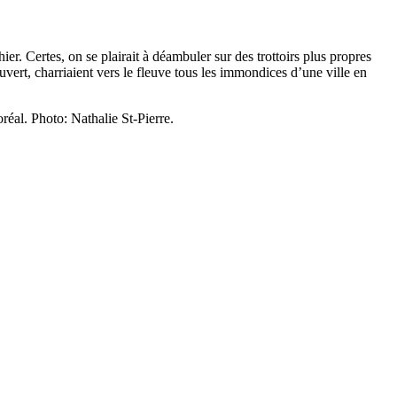
er. Certes, on se plairait à déambuler sur des trottoirs plus propres
ouvert, charriaient vers le fleuve tous les immondices d’une ville en
éal. Photo: Nathalie St-Pierre.