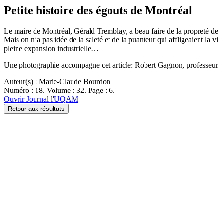
Petite histoire des égouts de Montréal
Le maire de Montréal, Gérald Tremblay, a beau faire de la propreté de l
Mais on n’a pas idée de la saleté et de la puanteur qui affligeaient la 
pleine expansion industrielle…
Une photographie accompagne cet article: Robert Gagnon, professeur a
Auteur(s) : Marie-Claude Bourdon
Numéro : 18. Volume : 32. Page : 6.
Ouvrir Journal l'UQAM
Retour aux résultats