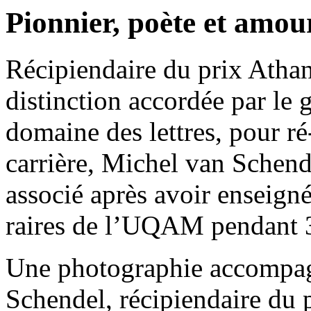
Pionnier, poète et amour
Récipiendaire du prix Athan
distinction accordée par l
domaine des lettres, pour r
carrière, Michel van Schend
associé après avoir enseigné
raires de l’UQAM pendant
Une photographie accompagn
Schendel, récipiendaire du 