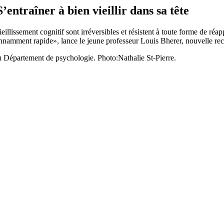
ner à bien vieillir dans sa tête
ieillissement cognitif sont irréversibles et résistent à toute forme de ré
étonnamment rapide», lance le jeune professeur Louis Bherer, nouvelle
u Département de psychologie. Photo:Nathalie St-Pierre.