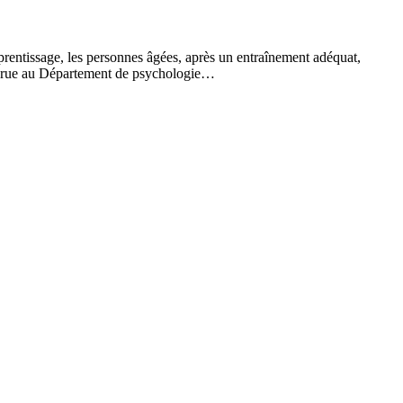
apprentissage, les personnes âgées, après un entraînement adéquat,
 recrue au Département de psychologie…