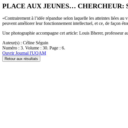
PLACE AUX JEUNES… CHERCHEUR: S’entraî
«Contrairement à l’idée répandue selon laquelle les atteintes liées au v
peuvent améliorer leur fonctionnement intellectuel, et ce, de façon 
Une photographie accompagne cet article: Louis Bherer, professeur a
Auteur(s) : Céline Séguin
Numéro : 3. Volume : 30. Page : 6.
Ouvrir Journal l'UQAM
Retour aux résultats