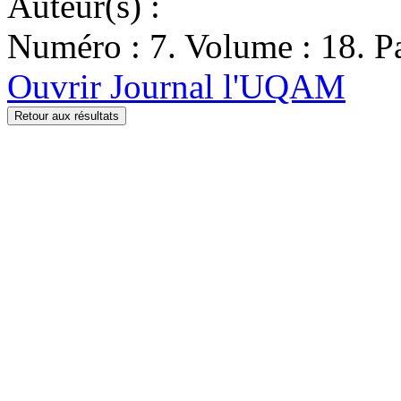
Auteur(s) :
Numéro : 7. Volume : 18. Pa
Ouvrir Journal l'UQAM
Retour aux résultats