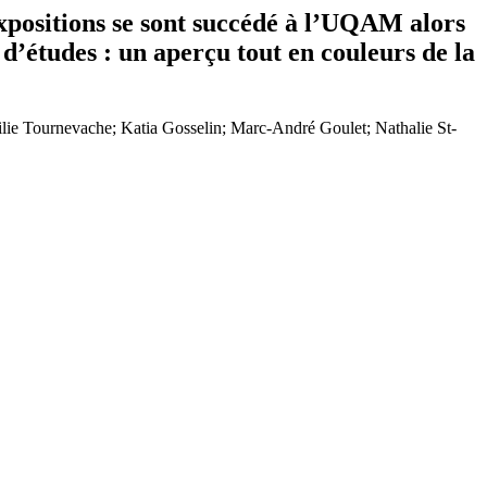
expositions se sont succédé à l’UQAM alors
n d’études : un aperçu tout en couleurs de la
Émilie Tournevache; Katia Gosselin; Marc-André Goulet; Nathalie St-