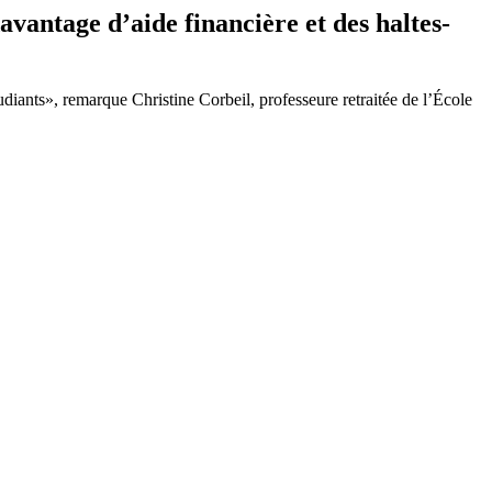
vantage d’aide financière et des haltes-
udiants», remarque Christine Corbeil, professeure retraitée de l’École