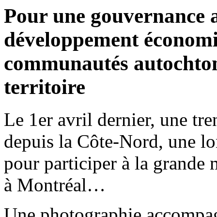
Pour une gouvernance a
développement économiqu
communautés autochtone
territoire
Le 1er avril dernier, une tr
depuis la Côte-Nord, une l
pour participer à la grande 
à Montréal…
Une photographie accompagn