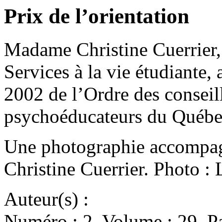
Prix de l’orientation
Madame Christine Cuerrier, 
Services à la vie étudiante, 
2002 de l’Ordre des conseill
psychoéducateurs du Qué
Une photographie accompagne
Christine Cuerrier. Photo : 
Auteur(s) :
Numéro : 2. Volume : 29. Pa