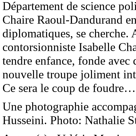
Département de science poli
Chaire Raoul-Dandurand en 
diplomatiques, se cherche
contorsionniste Isabelle Cha
tendre enfance, fonde avec d
nouvelle troupe joliment in
Ce sera le coup de foudre…
Une photographie accompagn
Husseini. Photo: Nathalie St