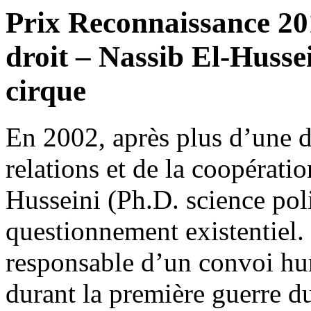
Prix Reconnaissance 201
droit – Nassib El-Hussei
cirque
En 2002, après plus d’une 
relations et de la coopératio
Husseini (Ph.D. science poli
questionnement existentiel. 
responsable d’un convoi hum
durant la première guerre d