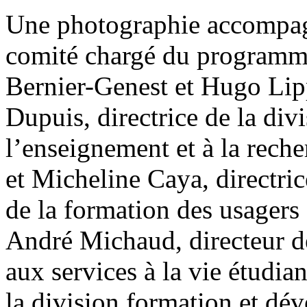
Une photographie accompagn
comité chargé du programme
Bernier-Genest et Hugo Lip
Dupuis, directrice de la divi
l’enseignement et à la reche
et Micheline Caya, directri
de la formation des usagers
André Michaud, directeur de
aux services à la vie étudian
la division formation et dé