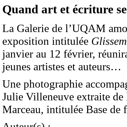
Quand art et écriture s
La Galerie de l’UQAM amor
exposition intitulée
Glisseme
janvier au 12 février, réunir
jeunes artistes et auteurs…
Une photographie accompagn
Julie Villeneuve extraite de 
Marceau, intitulée Base de f
Auteur(s) :