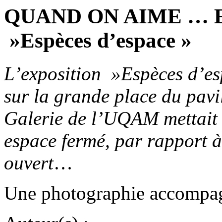
QUAND ON AIME … EN
»Espèces d’espace »
L’exposition »Espèces d’es
sur la grande place du pavi
Galerie de l’UQAM mettait e
espace fermé, par rapport à 
ouvert
…
Une photographie accompagn