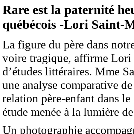
Rare est la paternité h
québécois -Lori Saint-
La figure du père dans notre
voire tragique, affirme Lor
d’études littéraires. Mme S
une analyse comparative de l
relation père-enfant dans l
étude menée à la lumière de
Un photographie accompagne 