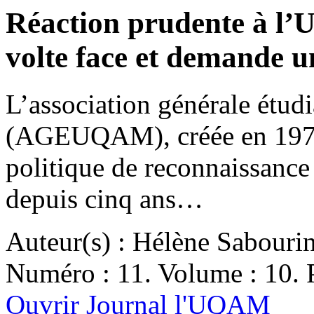
Réaction prudente à l
volte face et demande 
L’association générale étudi
(AGEUQAM), créée en 1976, 
politique de reconnaissance 
depuis cinq ans…
Auteur(s) : Hélène Sabouri
Numéro : 11. Volume : 10. P
Ouvrir Journal l'UQAM